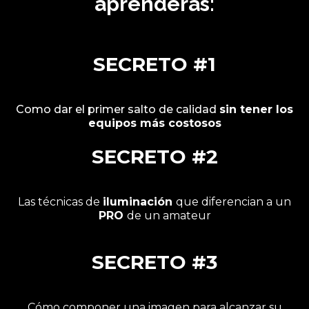
aprenderás:
SECRETO #1
Como dar el primer salto de calidad
sin tener los
equipos más costosos
SECRETO #2
Las técnicas de
iluminación
que diferencian a un
PRO
de un amateur
SECRETO #3
Cómo componer una imagen para alcanzar su