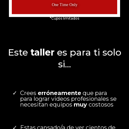
*Cupos limitados
Este
taller
es para ti solo
si...
Crees
erróneamente
que para
para lograr videos profesionales se
necesitan equipos
muy
costosos
Estas cansado/a de ver cientos de